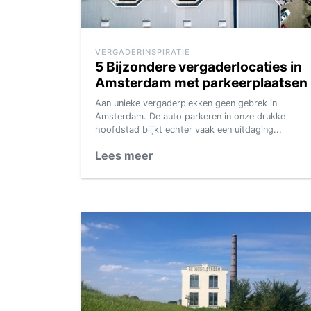
VERGADERINSPIRATIE
5 Bijzondere vergaderlocaties in
Amsterdam met parkeerplaatsen
Aan unieke vergaderplekken geen gebrek in
Amsterdam. De auto parkeren in onze drukke
hoofdstad blijkt echter vaak een uitdaging...
Lees meer