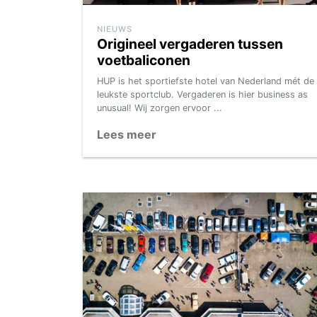
NIEUWS
Origineel vergaderen tussen
voetbaliconen
HUP is het sportiefste hotel van Nederland mét de
leukste sportclub. Vergaderen is hier business as
unusual! Wij zorgen ervoor ...
Lees meer