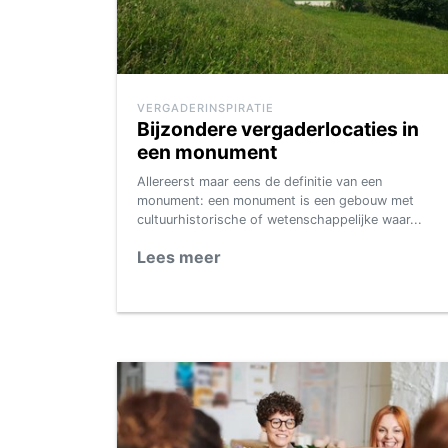
VERGADERINSPIRATIE
Bijzondere vergaderlocaties in
een monument
Allereerst maar eens de definitie van een
monument: een monument is een gebouw met
cultuurhistorische of wetenschappelijke waar...
Lees meer