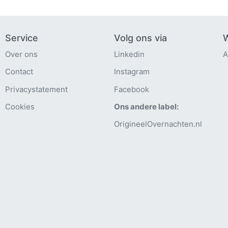
Service
Volg ons via
W
Over ons
Linkedin
A
Contact
Instagram
Privacystatement
Facebook
Cookies
Ons andere label:
OrigineelOvernachten.nl