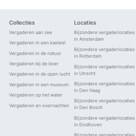
Collecties
Locaties
Vergaderen aan zee
Bijzondere vergaderlocaties
in Amsterdam
Vergaderen in een kasteel
Bijzondere vergaderlocaties
Vergaderen in de natuur
in Rotterdam
Vergaderen bij de boer
Bijzondere vergaderlocaties
in Utrecht
Vergaderen in de open lucht
B
ijzondere vergaderlocaties
Vergaderen in een museum
in Den Haag
Vergaderen op het water
Bijzondere vergaderlocaties
Vergaderen en overnachten
in Den Bosch
Bijzondere vergaderlocaties
in Eindhoven
Bijzondere vergaderlocaties