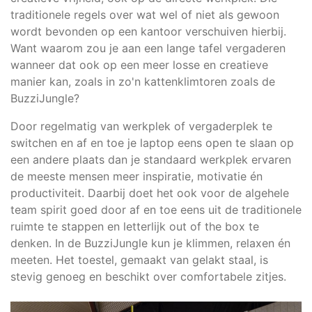
traditionele regels over wat wel of niet als gewoon
wordt bevonden op een kantoor verschuiven hierbij.
Want waarom zou je aan een lange tafel vergaderen
wanneer dat ook op een meer losse en creatieve
manier kan, zoals in zo'n kattenklimtoren zoals de
BuzziJungle?
Door regelmatig van werkplek of vergaderplek te
switchen en af en toe je laptop eens open te slaan op
een andere plaats dan je standaard werkplek ervaren
de meeste mensen meer inspiratie, motivatie én
productiviteit. Daarbij doet het ook voor de algehele
team spirit goed door af en toe eens uit de traditionele
ruimte te stappen en letterlijk
out of the box
te
denken. In de BuzziJungle kun je klimmen, relaxen én
meeten. Het toestel, gemaakt van gelakt staal, is
stevig genoeg en beschikt over comfortabele zitjes.