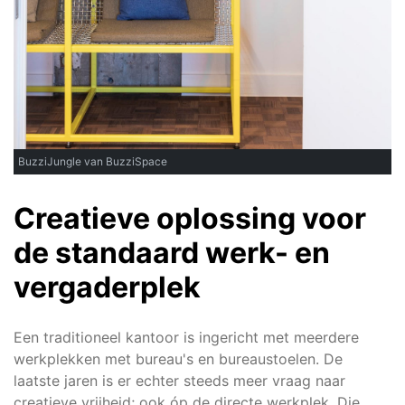
BuzziJungle van BuzziSpace
Creatieve oplossing voor
de standaard werk- en
vergaderplek
Een traditioneel kantoor is ingericht met meerdere
werkplekken met bureau's en bureaustoelen. De
laatste jaren is er echter steeds meer vraag naar
creatieve vrijheid; ook óp de directe werkplek. Die