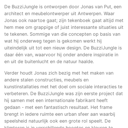
De BuzziJungle is ontworpen door Jonas van Put, een
architect en meubelontwerper uit Antwerpen. Waar
Jonas ook naartoe gaat; zijn tekenboek gaat altijd met
hem mee om grappige of juist interessante situaties uit
te tekenen. Sommige van die concepten op basis van
wat hij onderweg tegen is gekomen werkt hij
uiteindelijk uit tot een nieuw design. De BuzziJungle is
daar één van, waarvoor hij onder andere inspiratie in
en uit de buitenlucht en de natuur haalde.
Verder houdt Jonas zich bezig met het maken van
andere stalen constructies, meubels en
kunstinstallaties met het doel om sociale interacties te
verbeteren. De BuzziJungle was zijn eerste project dat
hij samen met een internationale fabrikant heeft
gedaan - met een fantastisch resultaat. Het frame
brengt in iedere ruimte een urban sfeer aan waarbij
speelsheid natuurlijk ook een grote rol speelt. De
klimtoren is in verschillende hoogtes en kleuren te