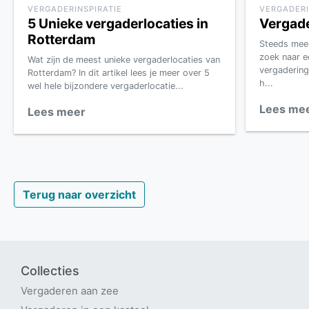
VERGADERINSPIRATIE
VERGADERI
5 Unieke vergaderlocaties in
Vergade
Rotterdam
Steeds meer
zoek naar e
Wat zijn de meest unieke vergaderlocaties van
vergadering
Rotterdam? In dit artikel lees je meer over 5
h...
wel hele bijzondere vergaderlocatie...
Lees me
Lees meer
Terug naar overzicht
Collecties
Vergaderen aan zee