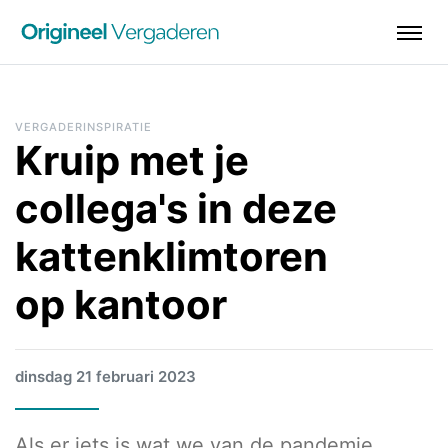
VERGADERINSPIRATIE
Kruip met je
collega's in deze
kattenklimtoren
op kantoor
dinsdag 21 februari 2023
Als er iets is wat we van de pandemie