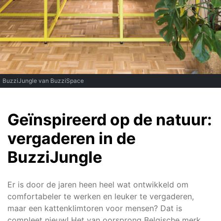
BuzziJungle van BuzziSpace
Geïnspireerd op de natuur:
vergaderen in de
BuzziJungle
Er is door de jaren heen heel wat ontwikkeld om
comfortabeler te werken en leuker te vergaderen,
maar een kattenklimtoren voor mensen? Dat is
compleet nieuw! Het van oorsprong Belgische merk