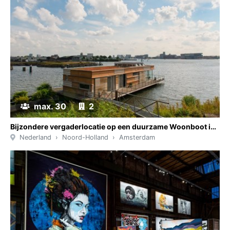
max. 30
2
Bijzondere vergaderlocatie op een duurzame Woonboot in Amsterdam
Nederland
Noord-Holland
Amsterdam