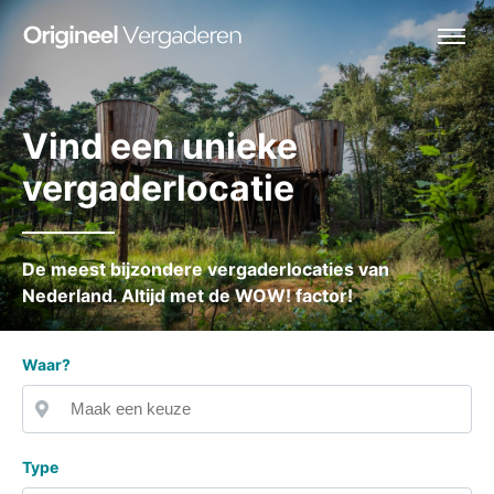
Vind een unieke
vergaderlocatie
De meest bijzondere vergaderlocaties van
Nederland. Altijd met de WOW! factor!
Waar?
Type