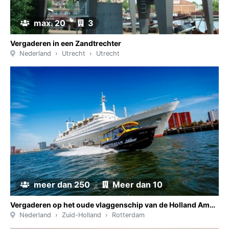
max. 20
3
Vergaderen in een Zandtrechter
Nederland
Utrecht
Utrecht
meer dan 250
Meer dan 10
Vergaderen op het oude vlaggenschip van de Holland Amerika Lijn in Rotterdam
Nederland
Zuid-Holland
Rotterdam