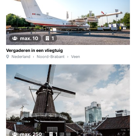
max. 10
1
Vergaderen in een vliegtuig
Nederland
Noord-Brabant
Veen
max. 250
1