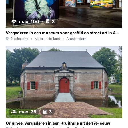
max. 100
3
Vergaderen in een museum voor graffiti en street art in Amsterdam
Nederland
Noord-Holland
Amsterdam
max. 75
3
Origineel vergaderen in een Kruithuis uit de 17e-eeuw