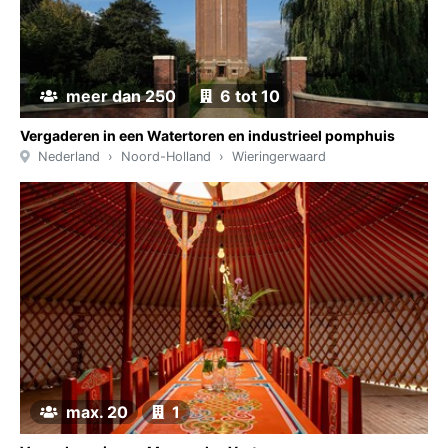
meer dan 250
6 tot 10
Vergaderen in een Watertoren en industrieel pomphuis
Nederland
Noord-Holland
Wieringerwaard
max. 20
1