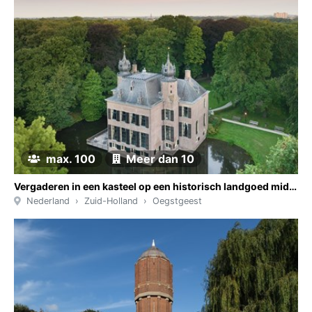
max. 100
Meer dan 10
Vergaderen in een kasteel op een historisch landgoed midden in de Randstad
Nederland
Zuid-Holland
Oegstgeest