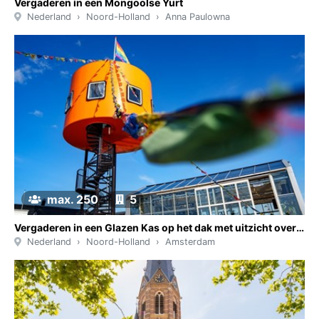
Vergaderen in een Mongoolse Yurt
Nederland
Noord-Holland
Anna Paulowna
max. 250
5
Vergaderen in een Glazen Kas op het dak met uitzicht over de skyline van Amsterdam en het IJ
Nederland
Noord-Holland
Amsterdam