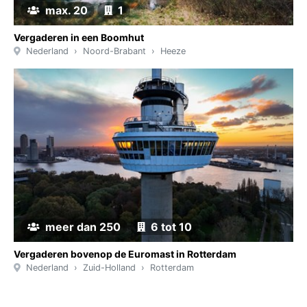
max. 20
1
Vergaderen in een Boomhut
Nederland
Noord-Brabant
Heeze
meer dan 250
6 tot 10
Vergaderen bovenop de Euromast in Rotterdam
Nederland
Zuid-Holland
Rotterdam