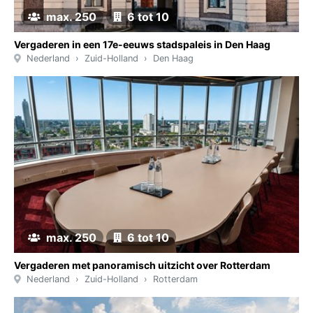
max. 250
6 tot 10
Vergaderen in een 17e-eeuws stadspaleis in Den Haag
Nederland
Zuid-Holland
Den Haag
max. 250
6 tot 10
Vergaderen met panoramisch uitzicht over Rotterdam
Nederland
Zuid-Holland
Rotterdam