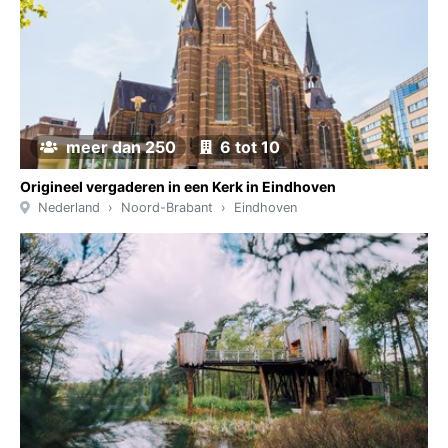
meer dan 250
6 tot 10
Origineel vergaderen in een Kerk in Eindhoven
Nederland
Noord-Brabant
Eindhoven