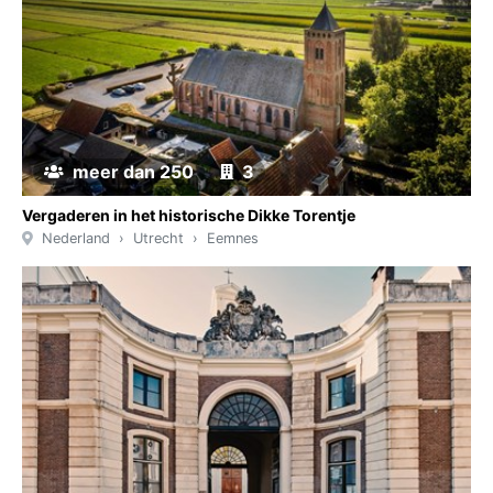
meer dan 250
3
Vergaderen in het historische Dikke Torentje
Nederland
Utrecht
Eemnes