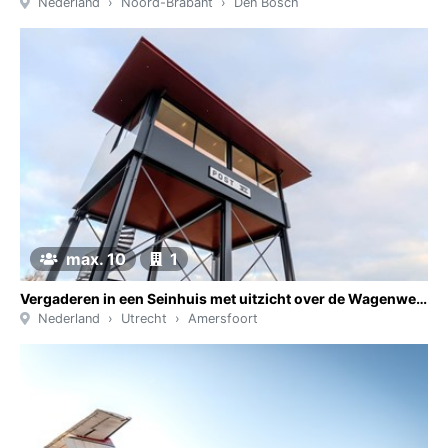
Nederland
Noord-Brabant
Den Bosch
max. 10
1
Vergaderen in een Seinhuis met uitzicht over de Wagenwerkplaats van Amersfoort
Nederland
Utrecht
Amersfoort