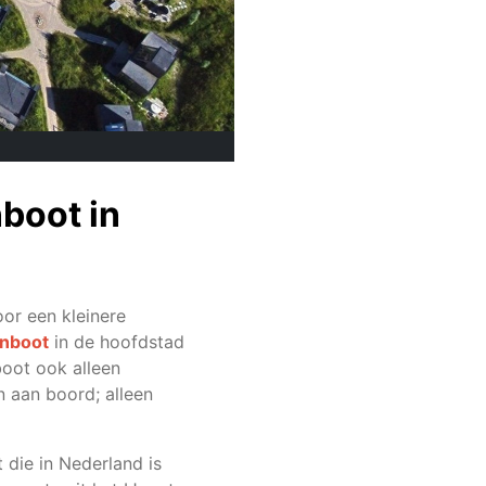
boot in
or een kleinere
onboot
in de hoofdstad
boot ook alleen
n aan boord; alleen
 die in Nederland is