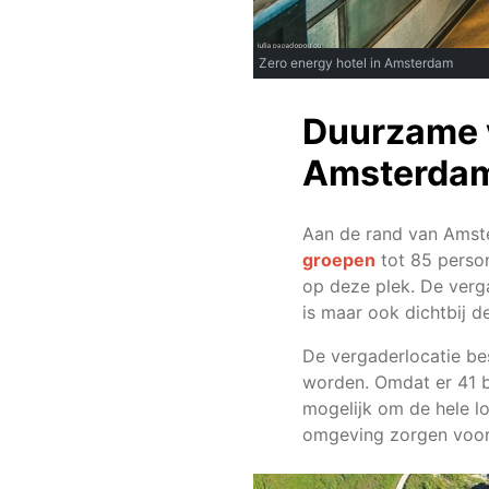
Zero energy hotel in Amsterdam
Duurzame v
Amsterda
Aan de rand van Amste
groepen
tot 85 perso
op deze plek. De verga
is maar ook dichtbij 
De vergaderlocatie be
worden. Omdat er 41 bi
mogelijk om de hele lo
omgeving zorgen voor