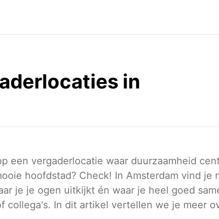
derlocaties in
p een vergaderlocatie waar duurzaamheid centra
mooie hoofdstad? Check! In Amsterdam vind je
aar je je ogen uitkijkt én waar je heel goed sa
f collega's. In dit artikel vertellen we je meer o