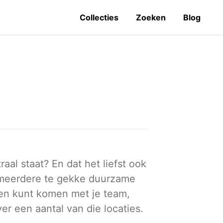
Collecties
Zoeken
Blog
al staat? En dat het liefst ook
 meerdere te gekke duurzame
men kunt komen met je team,
ver een aantal van die locaties.