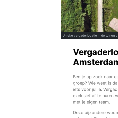
Unieke vergaderlocatie in de tuinen
Vergaderlo
Amsterda
Ben je op zoek naar e
groep? Wie weet is d
iets voor jullie. Verg
exclusief af te huren 
met je eigen team.
Deze bijzondere woonb