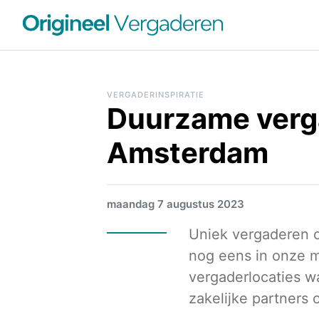
VERGADERINSPIRATIE
Duurzame verga
Amsterdam
maandag 7 augustus 2023
Uniek vergaderen o
nog eens in onze 
vergaderlocaties w
zakelijke partners o