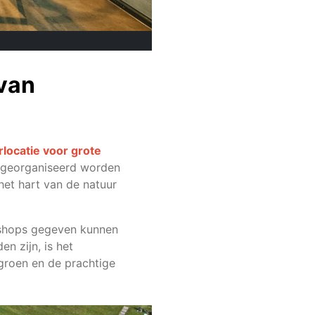
 van
locatie voor grote
n georganiseerd worden
het hart van de natuur
kshops gegeven kunnen
n zijn, is het
 groen en de prachtige