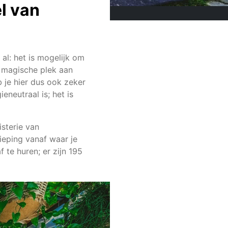
l van
al: het is mogelijk om
n magische plek aan
je hier dus ook zeker
eneutraal is; het is
sterie van
ieping vanaf waar je
 te huren; er zijn 195