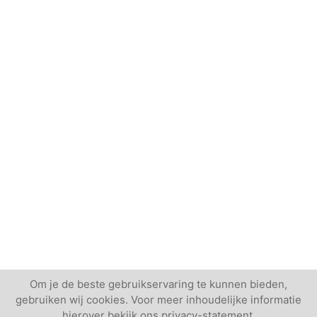
Om je de beste gebruikservaring te kunnen bieden,
gebruiken wij cookies. Voor meer inhoudelijke informatie
hierover bekijk ons privacy-statement.