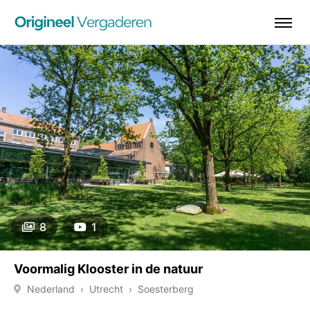
8
1
Voormalig Klooster in de natuur
Nederland
Utrecht
Soesterberg