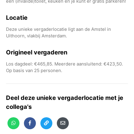
een (invalide)toilet, keuken en je kunt er gratis parkeren!
Locatie
Deze unieke vergaderlocatie ligt aan de Amstel in
Uithoorn, vlakbij Amsterdam.
Origineel vergaderen
Los dagdeel: €465,85. Meerdere aansluitend: €423,50.
Op basis van 25 personen.
Deel deze unieke vergaderlocatie met je
collega's