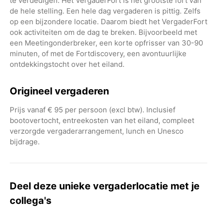
te verdedigen. Het VergaderFort is het grootste fort van
de hele stelling. Een hele dag vergaderen is pittig. Zelfs
op een bijzondere locatie. Daarom biedt het VergaderFort
ook activiteiten om de dag te breken. Bijvoorbeeld met
een Meetingonderbreker, een korte opfrisser van 30-90
minuten, of met de Fortdiscovery, een avontuurlijke
ontdekkingstocht over het eiland.
Origineel vergaderen
Prijs vanaf € 95 per persoon (excl btw). Inclusief
bootovertocht, entreekosten van het eiland, compleet
verzorgde vergaderarrangement, lunch en Unesco
bijdrage.
Deel deze unieke vergaderlocatie met je
collega's