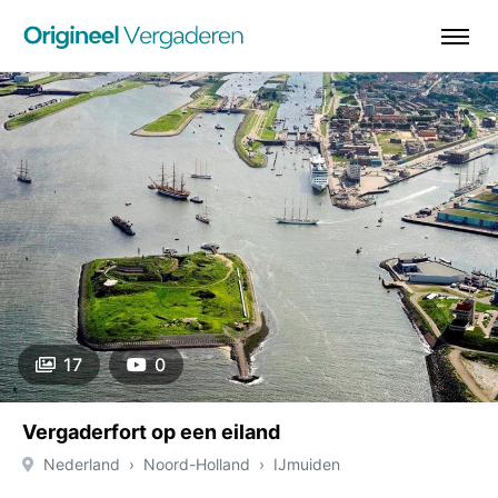
17
0
Vergaderfort op een eiland
Nederland
Noord-Holland
IJmuiden