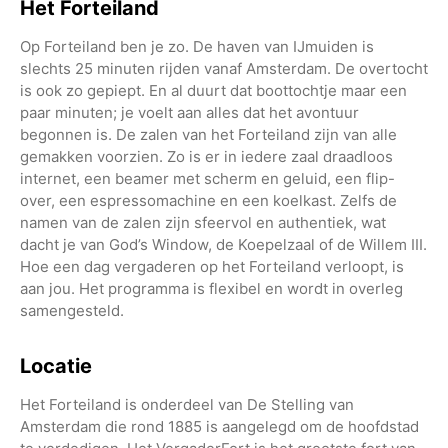
Het Forteiland
Op Forteiland ben je zo. De haven van IJmuiden is
slechts 25 minuten rijden vanaf Amsterdam. De overtocht
is ook zo gepiept. En al duurt dat boottochtje maar een
paar minuten; je voelt aan alles dat het avontuur
begonnen is. De zalen van het Forteiland zijn van alle
gemakken voorzien. Zo is er in iedere zaal draadloos
internet, een beamer met scherm en geluid, een flip-
over, een espressomachine en een koelkast. Zelfs de
namen van de zalen zijn sfeervol en authentiek, wat
dacht je van God’s Window, de Koepelzaal of de Willem III.
Hoe een dag vergaderen op het Forteiland verloopt, is
aan jou. Het programma is flexibel en wordt in overleg
samengesteld.
Locatie
Het Forteiland is onderdeel van De Stelling van
Amsterdam die rond 1885 is aangelegd om de hoofdstad