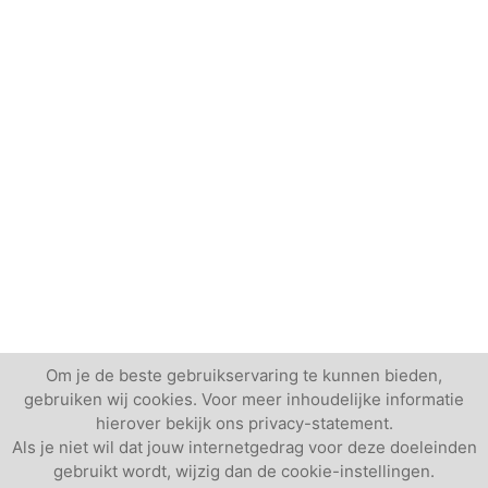
Om je de beste gebruikservaring te kunnen bieden,
gebruiken wij cookies. Voor meer inhoudelijke informatie
hierover bekijk ons privacy-statement.
Als je niet wil dat jouw internetgedrag voor deze doeleinden
gebruikt wordt, wijzig dan de cookie-instellingen.