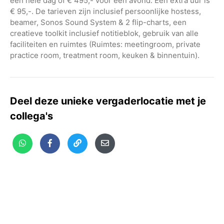
een hele dag of € 495,- voor een avond. Een extra uur is
€ 95,-. De tarieven zijn inclusief persoonlijke hostess,
beamer, Sonos Sound System & 2 flip-charts, een
creatieve toolkit inclusief notitieblok, gebruik van alle
faciliteiten en ruimtes (Ruimtes: meetingroom, private
practice room, treatment room, keuken & binnentuin).
Deel deze unieke vergaderlocatie met je
collega's