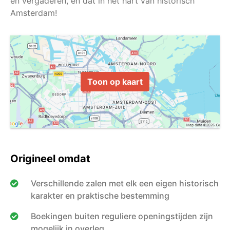
en vergaderen, en dát in het hart van historisch
Toon op kaart
Origineel omdat
Verschillende zalen met elk een eigen historisch
karakter en praktische bestemming
Boekingen buiten reguliere openingstijden zijn
mogelijk in overleg