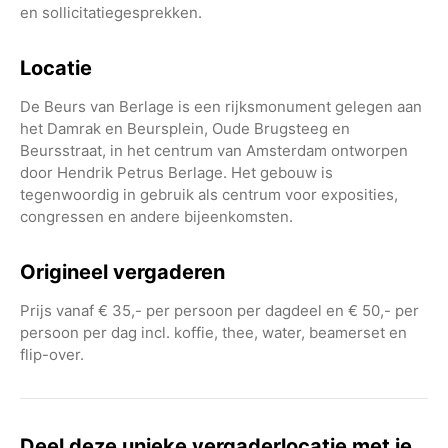
en sollicitatiegesprekken.
Locatie
De Beurs van Berlage is een rijksmonument gelegen aan
het Damrak en Beursplein, Oude Brugsteeg en
Beursstraat, in het centrum van Amsterdam ontworpen
door Hendrik Petrus Berlage. Het gebouw is
tegenwoordig in gebruik als centrum voor exposities,
congressen en andere bijeenkomsten.
Origineel vergaderen
Prijs vanaf € 35,- per persoon per dagdeel en € 50,- per
persoon per dag incl. koffie, thee, water, beamerset en
flip-over.
Deel deze unieke vergaderlocatie met je