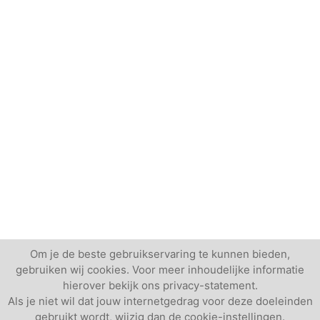
Om je de beste gebruikservaring te kunnen bieden,
gebruiken wij cookies. Voor meer inhoudelijke informatie
hierover bekijk ons privacy-statement.
Als je niet wil dat jouw internetgedrag voor deze doeleinden
gebruikt wordt, wijzig dan de cookie-instellingen.