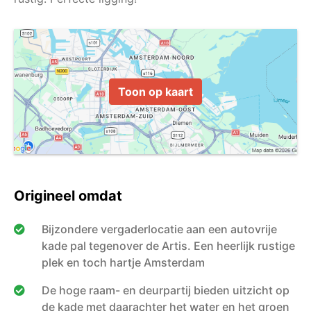
Toon op kaart
Origineel omdat
Bijzondere vergaderlocatie aan een autovrije
kade pal tegenover de Artis. Een heerlijk rustige
plek en toch hartje Amsterdam
De hoge raam- en deurpartij bieden uitzicht op
de kade met daarachter het water en het groen