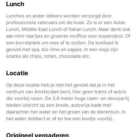
Lunch
Lunches en ander lekkers worden verzorgd door
professionele cateraars om de hoek. Zo is er een Asian
Lunch, Middle-East Lunch of Italian Lunch. Maar denk ook
aan mini-taartjes en groente-muffins voor tussendoor. Of
een borrelplank om mee af te sluiten. De koelkast is
gevuld met spa, bio-limo en sapjes. In een nisje zijn
snacks als chips, noten, chocolade etc.
Locatie
Op deze locatie heb je niet het gevoel dat je in het
centrum van Amsterdam bent, hier geen trams of auto’s
die voorbij razen. De 3,6 meter hoge raam- en deurpartij
bieden uitzicht op een brede, autovrije kade met
daarachter het water en het groen van de dierentuin. In
het water dobbert er af en toe een bootje voorbij.
Origineel vergaderen