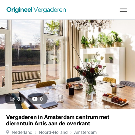
8
0
Vergaderen in Amsterdam centrum met
dierentuin Artis aan de overkant
Nederland
Noord-Holland
Amsterdam