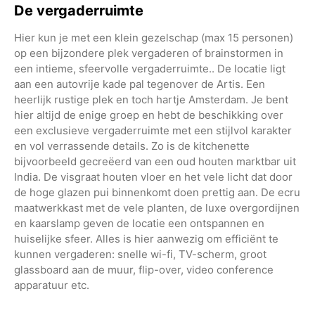
De vergaderruimte
Hier kun je met een klein gezelschap (max 15 personen)
op een bijzondere plek vergaderen of brainstormen in
een intieme, sfeervolle vergaderruimte.. De locatie ligt
aan een autovrije kade pal tegenover de Artis. Een
heerlijk rustige plek en toch hartje Amsterdam. Je bent
hier altijd de enige groep en hebt de beschikking over
een exclusieve vergaderruimte met een stijlvol karakter
en vol verrassende details. Zo is de kitchenette
bijvoorbeeld gecreëerd van een oud houten marktbar uit
India. De visgraat houten vloer en het vele licht dat door
de hoge glazen pui binnenkomt doen prettig aan. De ecru
maatwerkkast met de vele planten, de luxe overgordijnen
en kaarslamp geven de locatie een ontspannen en
huiselijke sfeer. Alles is hier aanwezig om efficiënt te
kunnen vergaderen: snelle wi-fi, TV-scherm, groot
glassboard aan de muur, flip-over, video conference
apparatuur etc.