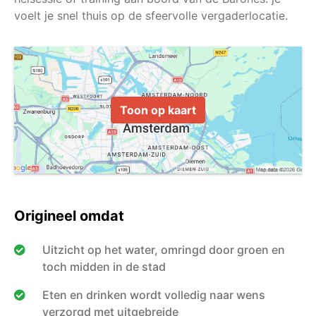
Toon op kaart
Origineel omdat
Uitzicht op het water, omringd door groen en
toch midden in de stad
Eten en drinken wordt volledig naar wens
verzorgd met uitgebreide