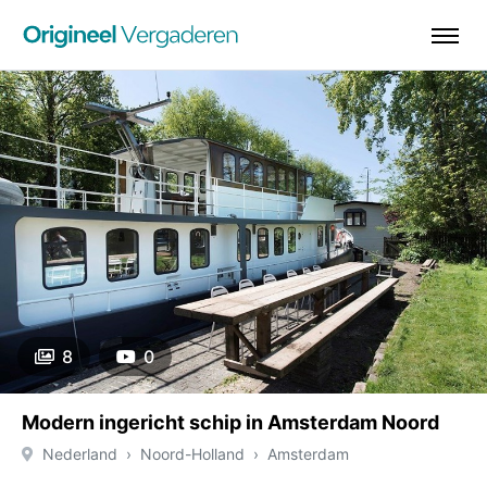
8
0
Modern ingericht schip in Amsterdam Noord
Nederland
Noord-Holland
Amsterdam