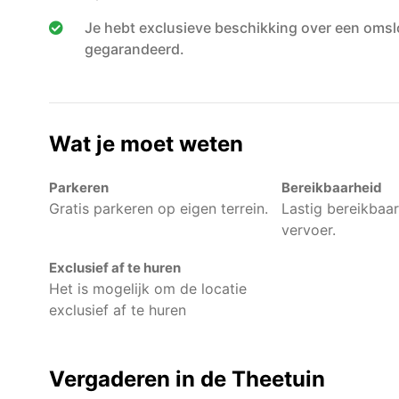
Je hebt exclusieve beschikking over een omslot
gegarandeerd.
Wat je moet weten
Parkeren
Bereikbaarheid
Gratis parkeren op eigen terrein.
Lastig bereikbaa
vervoer.
Exclusief af te huren
Het is mogelijk om de locatie
exclusief af te huren
Vergaderen in de Theetuin