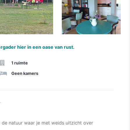
rgader hier in een oase van rust.
1 ruimte
Geen kamers
r
n de natuur waar je met weids uitzicht over