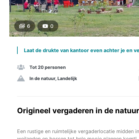
6
0
Laat de drukte van kantoor even achter je en ve
Tot 20 personen
In de natuur, Landelijk
Origineel vergaderen in de natuu
Een rustige en ruimtelijke vergaderlocatie midden i
weilanden en bossen tot hele mooie plannen komt!