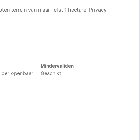
en terrein van maar liefst 1 hectare. Privacy
Mindervaliden
r per openbaar
Geschikt.