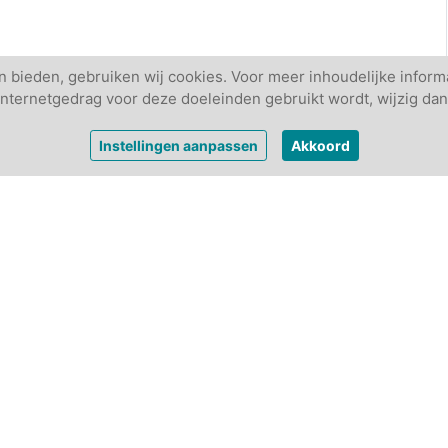
 bieden, gebruiken wij cookies. Voor meer inhoudelijke informa
w internetgedrag voor deze doeleinden gebruikt wordt, wijzig dan
Instellingen aanpassen
Akkoord