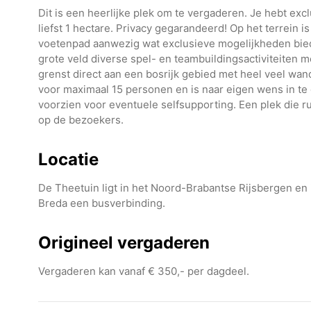
Dit is een heerlijke plek om te vergaderen. Je hebt ex
liefst 1 hectare. Privacy gegarandeerd! Op het terrein 
voetenpad aanwezig wat exclusieve mogelijkheden biedt v
grote veld diverse spel- en teambuildingsactiviteiten m
grenst direct aan een bosrijk gebied met heel veel wa
voor maximaal 15 personen en is naar eigen wens in te
voorzien voor eventuele selfsupporting. Een plek die rus
op de bezoekers.
Locatie
De Theetuin ligt in het Noord-Brabantse Rijsbergen en 
Breda een busverbinding.
Origineel vergaderen
Vergaderen kan vanaf € 350,- per dagdeel.