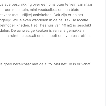
clusieve beschikking over een omsloten terrein van maar
is er een moestuin, mini voedselbos en een blote
oor (natuurlijke) activiteiten. Ook zijn er op het
ogelijk. Wil je even wandelen in de pauze? De locatie
ndelmogelijkheden. Het Theehuis van 40 m2 is geschikt
 delen. De aanwezige keuken is van alle gemakken
t en ruimte uitstraalt en dat heeft een voelbaar effect
is goed bereikbaar met de auto. Met het OV is er vanaf