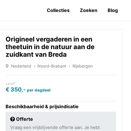
Collecties
Zoeken
Blog
Origineel vergaderen in een
theetuin in de natuur aan de
zuidkant van Breda
Nederland
Noord-Brabant
Rijsbergen
vanaf
€ 350,-
per dagdeel
Beschikbaarheid & prijsindicatie
Offerte
Vraag een vrijblijvende offerte aan. Je hebt