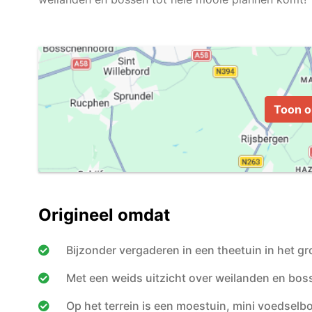
Toon o
Origineel omdat
Bijzonder vergaderen in een theetuin in het g
Met een weids uitzicht over weilanden en bos
Op het terrein is een moestuin, mini voedselb