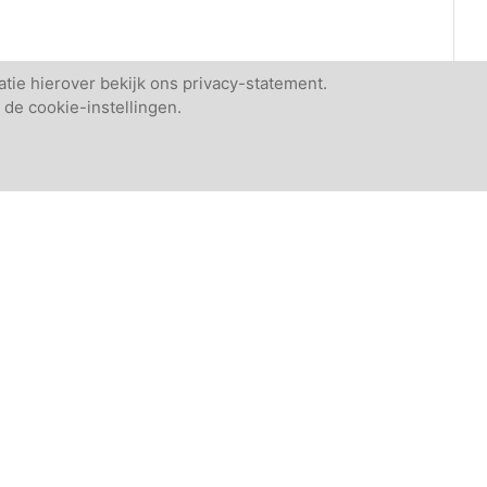
tie hierover bekijk ons privacy-statement.
 de cookie-instellingen.