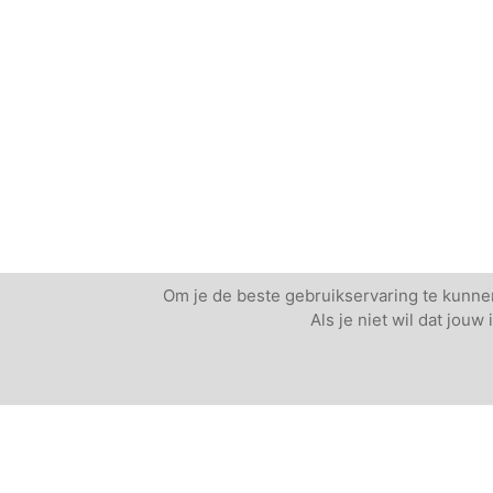
Om je de beste gebruikservaring te kunnen
Als je niet wil dat jou