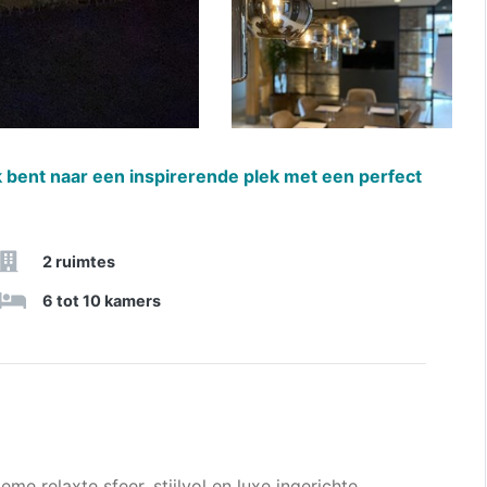
ek bent naar een inspirerende plek met een perfect
2 ruimtes
6 tot 10 kamers
me relaxte sfeer, stijlvol en luxe ingerichte