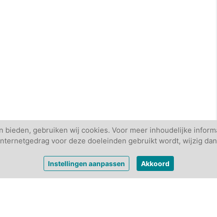
 bieden, gebruiken wij cookies. Voor meer inhoudelijke informa
w internetgedrag voor deze doeleinden gebruikt wordt, wijzig dan
Instellingen aanpassen
Akkoord