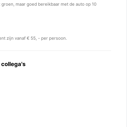
t groen, maar goed bereikbaar met de auto op 10
t zijn vanaf € 55, - per persoon.
 collega's