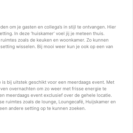
en om je gasten en collega’s in stijl te ontvangen. Hier
ting. In deze ‘huiskamer’ voel jij je meteen thuis.
e ruimtes zoals de keuken en woonkamer. Zo kunnen
 setting wisselen. Bij mooi weer kun je ook op een van
is bij uitstek geschikt voor een meerdaags event. Met
lijven overnachten om zo weer met frisse energie te
een meerdaags event exclusief over de gehele locatie.
erse ruimtes zoals de lounge, Loungecafé, Huijskamer en
 een andere setting op te kunnen zoeken.