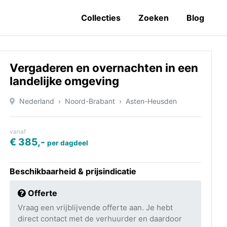
Collecties
Zoeken
Blog
Vergaderen en overnachten in een
landelijke omgeving
Nederland
Noord-Brabant
Asten-Heusden
vanaf
€ 385,-
per dagdeel
Beschikbaarheid & prijsindicatie
Offerte
Vraag een vrijblijvende offerte aan. Je hebt
direct contact met de verhuurder en daardoor