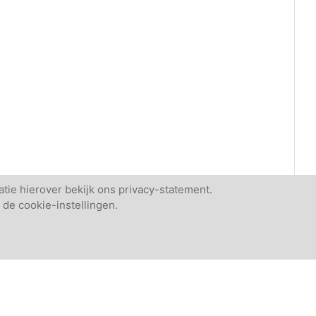
tie hierover bekijk ons privacy-statement.
 de cookie-instellingen.