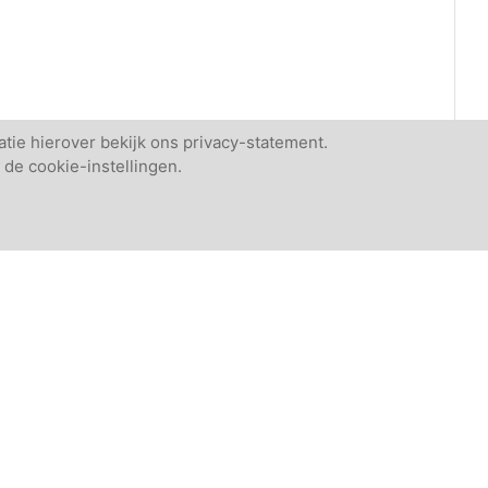
tie hierover bekijk ons privacy-statement.
 de cookie-instellingen.