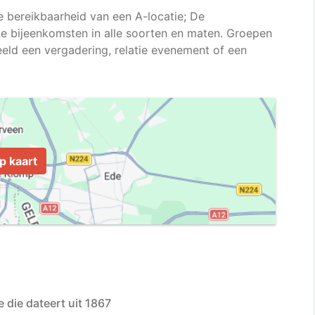
e bereikbaarheid van een A-locatie; De
jke bijeenkomsten in alle soorten en maten. Groepen
eeld een vergadering, relatie evenement of een
p kaart
 die dateert uit 1867