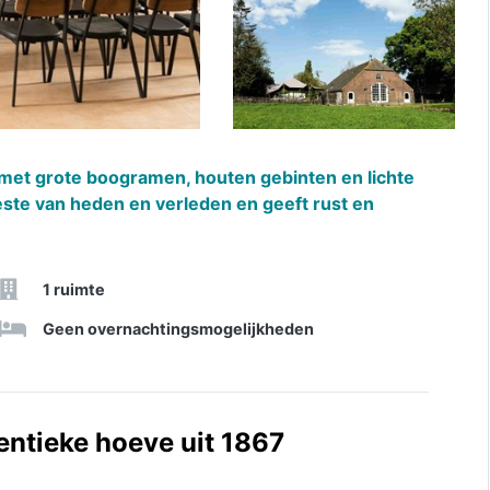
met grote boogramen, houten gebinten en lichte
este van heden en verleden en geeft rust en
1 ruimte
Geen overnachtingsmogelijkheden
entieke hoeve uit 1867