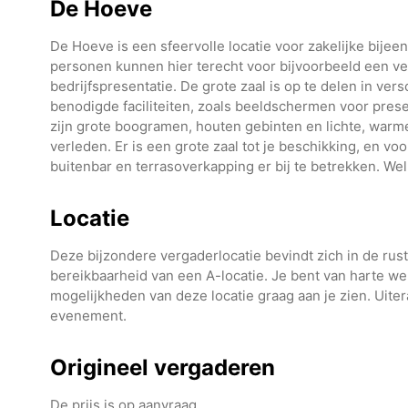
De Hoeve
De Hoeve is een sfeervolle locatie voor zakelijke bije
personen kunnen hier terecht voor bijvoorbeeld een ve
bedrijfspresentatie. De grote zaal is op te delen in ver
benodigde faciliteiten, zoals beeldschermen voor presen
zijn grote boogramen, houten gebinten en lichte, warme
verleden. Er is een grote zaal tot je beschikking, en voo
buitenbar en terrasoverkapping er bij te betrekken. Wel
Locatie
Deze bijzondere vergaderlocatie bevindt zich in de rus
bereikbaarheid van een A-locatie. Je bent van harte w
mogelijkheden van deze locatie graag aan je zien. Uite
evenement.
Origineel vergaderen
De prijs is op aanvraag.