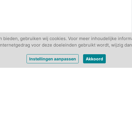
 bieden, gebruiken wij cookies. Voor meer inhoudelijke informa
w internetgedrag voor deze doeleinden gebruikt wordt, wijzig dan
Instellingen aanpassen
Akkoord