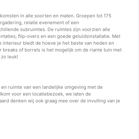
enkomsten in alle soorten en maten. Groepen tot 175
rgadering, relatie evenement of een
schillende subruimtes. De ruimtes zijn voorzien alle
taties, flip-overs en een goede geluidsinstallatie. Met
 interieur biedt de hoeve je het beste van heden en
r breaks of borrels is het mogelijk om de riante tuin met
 zo leuk!
t en ruimte van een landelijke omgeving met de
elkom voor een locatiebezoek, we laten de
raard denken wij ook graag mee over de invulling van je