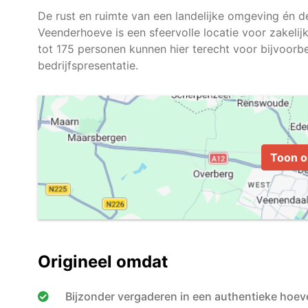
De rust en ruimte van een landelijke omgeving én d
Veenderhoeve is een sfeervolle locatie voor zakeli
tot 175 personen kunnen hier terecht voor bijvoorb
Toon o
Origineel omdat
Bijzonder vergaderen in een authentieke hoeve